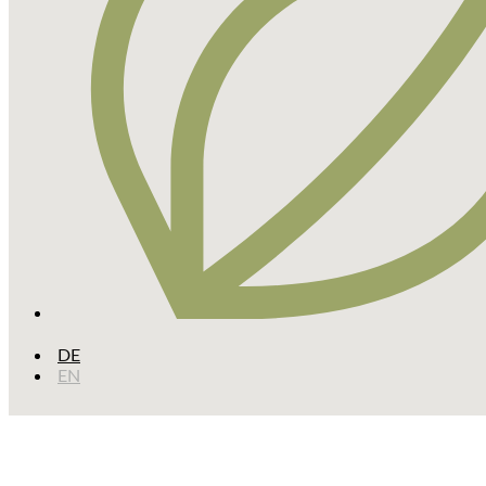
DE
EN