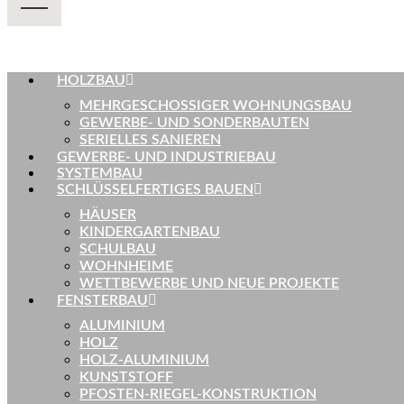
HOLZBAU
MEHRGESCHOSSIGER WOHNUNGSBAU
GEWERBE- UND SONDERBAUTEN
SERIELLES SANIEREN
GEWERBE- UND INDUSTRIEBAU
SYSTEMBAU
SCHLÜSSELFERTIGES BAUEN
HÄUSER
KINDERGARTENBAU
SCHULBAU
WOHNHEIME
WETTBEWERBE UND NEUE PROJEKTE
FENSTERBAU
ALUMINIUM
HOLZ
HOLZ-ALUMINIUM
KUNSTSTOFF
PFOSTEN-RIEGEL-KONSTRUKTION