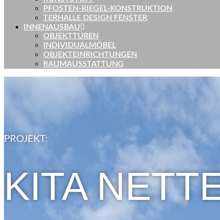
PFOSTEN-RIEGEL-KONSTRUKTION
TERHALLE DESIGN FENSTER
INNENAUSBAU
OBJEKTTÜREN
INDIVIDUALMÖBEL
OBJEKTEINRICHTUNGEN
RAUMAUSSTATTUNG
PROJEKT:
KITA NETT