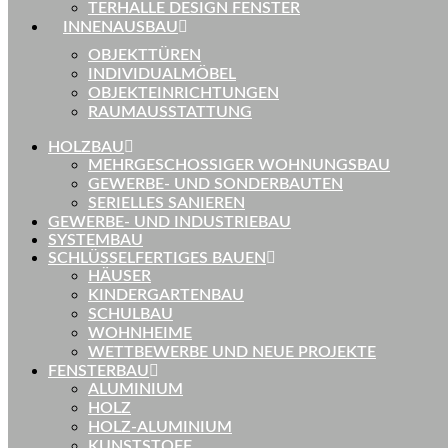
TERHALLE DESIGN FENSTER
INNENAUSBAU
OBJEKTTÜREN
INDIVIDUALMÖBEL
OBJEKTEINRICHTUNGEN
RAUMAUSSTATTUNG
HOLZBAU
MEHRGESCHOSSIGER WOHNUNGSBAU
GEWERBE- UND SONDERBAUTEN
SERIELLES SANIEREN
GEWERBE- UND INDUSTRIEBAU
SYSTEMBAU
SCHLÜSSELFERTIGES BAUEN
HÄUSER
KINDERGARTENBAU
SCHULBAU
WOHNHEIME
WETTBEWERBE UND NEUE PROJEKTE
FENSTERBAU
ALUMINIUM
HOLZ
HOLZ-ALUMINIUM
KUNSTSTOFF