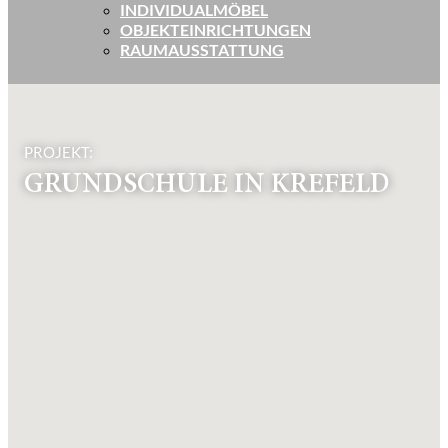
INDIVIDUALMÖBEL
OBJEKTEINRICHTUNGEN
RAUMAUSSTATTUNG
PROJEKT:
GRUNDSCHULE IN KREFELD