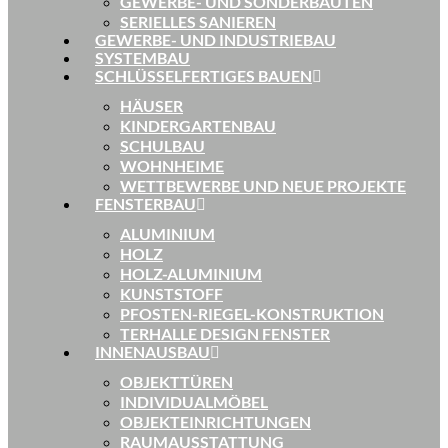
GEWERBE- UND SONDERBAUTEN
SERIELLES SANIEREN
GEWERBE- UND INDUSTRIEBAU
SYSTEMBAU
SCHLÜSSELFERTIGES BAUEN
HÄUSER
KINDERGARTENBAU
SCHULBAU
WOHNHEIME
WETTBEWERBE UND NEUE PROJEKTE
FENSTERBAU
ALUMINIUM
HOLZ
HOLZ-ALUMINIUM
KUNSTSTOFF
PFOSTEN-RIEGEL-KONSTRUKTION
TERHALLE DESIGN FENSTER
INNENAUSBAU
OBJEKTTÜREN
INDIVIDUALMÖBEL
OBJEKTEINRICHTUNGEN
RAUMAUSSTATTUNG