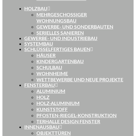
HOLZBAU
MEHRGESCHOSSIGER
WOHNUNGSBAU
GEWERBE- UND SONDERBAUTEN
SERIELLES SANIEREN
GEWERBE- UND INDUSTRIEBAU
SYSTEMBAU
SCHLÜSSELFERTIGES BAUEN
HÄUSER
KINDERGARTENBAU
SCHULBAU
WOHNHEIME
WETTBEWERBE UND NEUE PROJEKTE
FENSTERBAU
ALUMINIUM
HOLZ
HOLZ-ALUMINIUM
KUNSTSTOFF
PFOSTEN-RIEGEL-KONSTRUKTION
TERHALLE DESIGN FENSTER
INNENAUSBAU
OBJEKTTÜREN