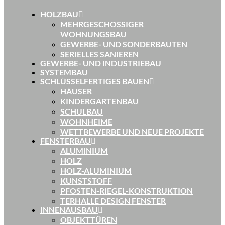
HOLZBAU
MEHRGESCHOSSIGER
WOHNUNGSBAU
GEWERBE- UND SONDERBAUTEN
SERIELLES SANIEREN
GEWERBE- UND INDUSTRIEBAU
SYSTEMBAU
SCHLÜSSELFERTIGES BAUEN
HÄUSER
KINDERGARTENBAU
SCHULBAU
WOHNHEIME
WETTBEWERBE UND NEUE PROJEKTE
FENSTERBAU
ALUMINIUM
HOLZ
HOLZ-ALUMINIUM
KUNSTSTOFF
PFOSTEN-RIEGEL-KONSTRUKTION
TERHALLE DESIGN FENSTER
INNENAUSBAU
OBJEKTTÜREN