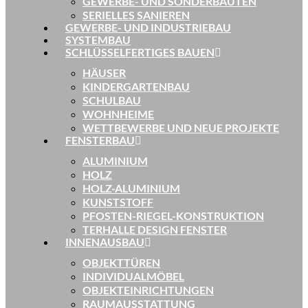
GEWERBE- UND SONDERBAUTEN
SERIELLES SANIEREN
GEWERBE- UND INDUSTRIEBAU
SYSTEMBAU
SCHLÜSSELFERTIGES BAUEN
HÄUSER
KINDERGARTENBAU
SCHULBAU
WOHNHEIME
WETTBEWERBE UND NEUE PROJEKTE
FENSTERBAU
ALUMINIUM
HOLZ
HOLZ-ALUMINIUM
KUNSTSTOFF
PFOSTEN-RIEGEL-KONSTRUKTION
TERHALLE DESIGN FENSTER
INNENAUSBAU
OBJEKTTÜREN
INDIVIDUALMÖBEL
OBJEKTEINRICHTUNGEN
RAUMAUSSTATTUNG