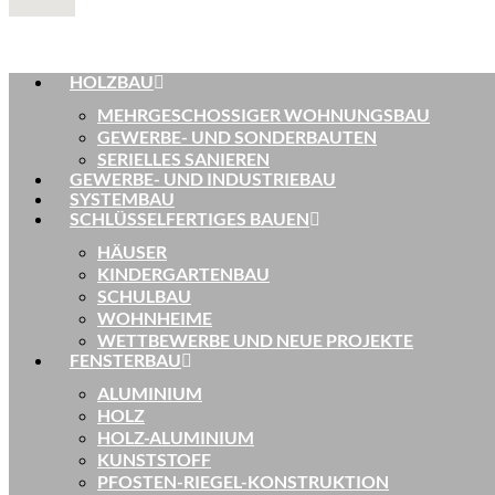
HOLZBAU
MEHRGESCHOSSIGER WOHNUNGSBAU
GEWERBE- UND SONDERBAUTEN
SERIELLES SANIEREN
GEWERBE- UND INDUSTRIEBAU
SYSTEMBAU
SCHLÜSSELFERTIGES BAUEN
HÄUSER
KINDERGARTENBAU
SCHULBAU
WOHNHEIME
WETTBEWERBE UND NEUE PROJEKTE
FENSTERBAU
ALUMINIUM
HOLZ
HOLZ-ALUMINIUM
KUNSTSTOFF
PFOSTEN-RIEGEL-KONSTRUKTION