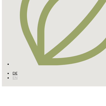
DE
EN