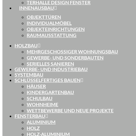
TERHALLE DESIGN FENSTER
INNENAUSBAU
OBJEKTTÜREN
INDIVIDUALMÖBEL
OBJEKTEINRICHTUNGEN
RAUMAUSSTATTUNG
HOLZBAU
MEHRGESCHOSSIGER WOHNUNGSBAU
GEWERBE- UND SONDERBAUTEN
SERIELLES SANIEREN
GEWERBE- UND INDUSTRIEBAU
SYSTEMBAU
SCHLÜSSELFERTIGES BAUEN
HÄUSER
KINDERGARTENBAU
SCHULBAU
WOHNHEIME
WETTBEWERBE UND NEUE PROJEKTE
FENSTERBAU
ALUMINIUM
HOLZ
HOLZ-ALUMINIUM