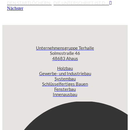
DEN STARTLÖCHERN. „DIE UNTERSCHRIFT IST D …
Nächster
Unternehmensgruppe Terhalle
Solmsstraße 46
48683 Ahaus
Holzbau
Gewerbe- und Industriebau
Systembau
Schlüsselfertiges Bauen
Fensterbau
Innenausbau