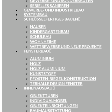
GEWERBE- UND SONDERBAUTEN
SERIELLES SANIEREN
GEWERBE- UND INDUSTRIEBAU
SYSTEMBAU
SCHLÜSSELFERTIGES BAUEN
HÄUSER
KINDERGARTENBAU
SCHULBAU
WOHNHEIME
WETTBEWERBE UND NEUE PROJEKTE
FENSTERBAU
ALUMINIUM
HOLZ
HOLZ-ALUMINIUM
KUNSTSTOFF
PFOSTEN-RIEGEL-KONSTRUKTION
TERHALLE DESIGN FENSTER
INNENAUSBAU
OBJEKTTÜREN
INDIVIDUALMÖBEL
OBJEKTEINRICHTUNGEN
RAUMAUSSTATTUNG