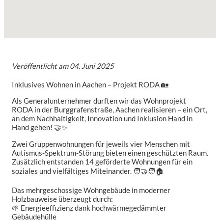
Veröffentlicht am
04. Juni 2025
Inklusives Wohnen in Aachen – Projekt RODA 🏡
Als Generalunternehmer durften wir das Wohnprojekt
RODA in der Burggrafenstraße, Aachen realisieren – ein Ort,
an dem Nachhaltigkeit, Innovation und Inklusion Hand in
Hand gehen! 🤝✨
Zwei Gruppenwohnungen für jeweils vier Menschen mit
Autismus-Spektrum-Störung bieten einen geschützten Raum.
Zusätzlich entstanden 14 geförderte Wohnungen für ein
soziales und vielfältiges Miteinander. 🧑‍🤝‍🧑🏠
Das mehrgeschossige Wohngebäude in moderner
Holzbauweise überzeugt durch:
🌱 Energieeffizienz dank hochwärmegedämmter
Gebäudehülle