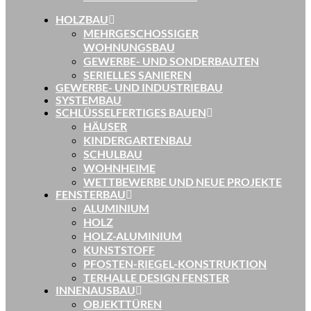
HOLZBAU
MEHRGESCHOSSIGER
WOHNUNGSBAU
GEWERBE- UND SONDERBAUTEN
SERIELLES SANIEREN
GEWERBE- UND INDUSTRIEBAU
SYSTEMBAU
SCHLÜSSELFERTIGES BAUEN
HÄUSER
KINDERGARTENBAU
SCHULBAU
WOHNHEIME
WETTBEWERBE UND NEUE PROJEKTE
FENSTERBAU
ALUMINIUM
HOLZ
HOLZ-ALUMINIUM
KUNSTSTOFF
PFOSTEN-RIEGEL-KONSTRUKTION
TERHALLE DESIGN FENSTER
INNENAUSBAU
OBJEKTTÜREN