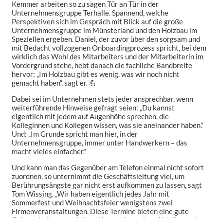
Kemmer arbeiten so zu sagen Tür an Tür in der
Unternehmensgruppe Terhalle. Spannend, welche
Perspektiven sich im Gespräch mit Blick auf die große
Unternehmensgruppe im Münsterland und den Holzbau im
Speziellen ergeben. Daniel, der zuvor über den sorgsam und
mit Bedacht vollzogenen Onboardingprozess spricht, bei dem
wirklich das Wohl des Mitarbeiters und der Mitarbeiterin im
Vordergrund stehe, hebt danach die fachliche Bandbreite
hervor: „Im Holzbau gibt es wenig, was wir noch nicht
gemacht haben“, sagt er. 💪
Dabei sei im Unternehmen stets jeder ansprechbar, wenn
weiterführende Hinweise gefragt seien: „Du kannst
eigentlich mit jedem auf Augenhöhe sprechen, die
Kolleginnen und Kollegen wissen, was sie aneinander haben.“
Und: „Im Grunde spricht man hier, in der
Unternehmensgruppe, immer unter Handwerkern – das
macht vieles einfacher.“
Und kann man das Gegenüber am Telefon einmal nicht sofort
zuordnen, so unternimmt die Geschäftsleitung viel, um
Berührungsängste gar nicht erst aufkommen zu lassen, sagt
Tom Wissing. „Wir haben eigentlich jedes Jahr mit
Sommerfest und Weihnachtsfeier wenigstens zwei
Firmenveranstaltungen. Diese Termine bieten eine gute