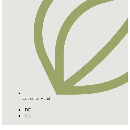
aus einer Hand
DE
EN