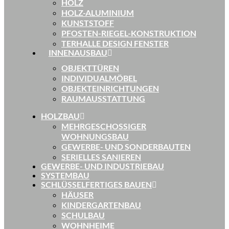
HOLZ
HOLZ-ALUMINIUM
KUNSTSTOFF
PFOSTEN-RIEGEL-KONSTRUKTION
TERHALLE DESIGN FENSTER
INNENAUSBAU
OBJEKTTÜREN
INDIVIDUALMÖBEL
OBJEKTEINRICHTUNGEN
RAUMAUSSTATTUNG
HOLZBAU
MEHRGESCHOSSIGER
WOHNUNGSBAU
GEWERBE- UND SONDERBAUTEN
SERIELLES SANIEREN
GEWERBE- UND INDUSTRIEBAU
SYSTEMBAU
SCHLÜSSELFERTIGES BAUEN
HÄUSER
KINDERGARTENBAU
SCHULBAU
WOHNHEIME