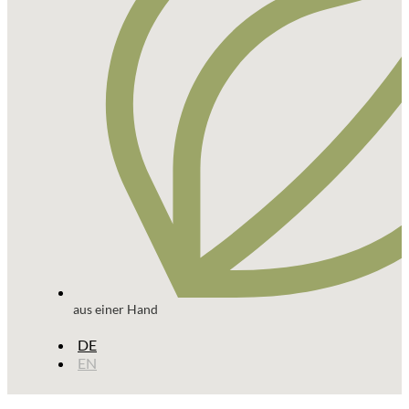
aus einer Hand
DE
EN