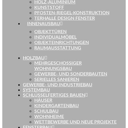
HOLZ-ALUMINIUM
KUNSTSTOFF
PFOSTEN-RIEGEL-KONSTRUKTION
TERHALLE DESIGN FENSTER
INNENAUSBAU
OBJEKTTÜREN
INDIVIDUALMÖBEL
OBJEKTEINRICHTUNGEN
RAUMAUSSTATTUNG
HOLZBAU
MEHRGESCHOSSIGER
WOHNUNGSBAU
GEWERBE- UND SONDERBAUTEN
SERIELLES SANIEREN
GEWERBE- UND INDUSTRIEBAU
SYSTEMBAU
SCHLÜSSELFERTIGES BAUEN
HÄUSER
KINDERGARTENBAU
SCHULBAU
WOHNHEIME
WETTBEWERBE UND NEUE PROJEKTE
FENSTERBAU