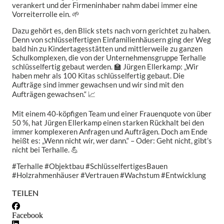
verankert und der Firmeninhaber nahm dabei immer eine
Vorreiterrolle ein. 🌱
Dazu gehört es, den Blick stets nach vorn gerichtet zu haben.
Denn von schlüsselfertigen Einfamilienhäusern ging der Weg
bald hin zu Kindertagesstätten und mittlerweile zu ganzen
Schulkomplexen, die von der Unternehmensgruppe Terhalle
schlüsselfertig gebaut werden. 🏫 Jürgen Ellerkamp: „Wir
haben mehr als 100 Kitas schlüsselfertig gebaut. Die
Aufträge sind immer gewachsen und wir sind mit den
Aufträgen gewachsen.“ 📈
Mit einem 40-köpfigen Team und einer Frauenquote von über
50 %, hat Jürgen Ellerkamp einen starken Rückhalt bei den
immer komplexeren Anfragen und Aufträgen. Doch am Ende
heißt es: „Wenn nicht wir, wer dann.“ – Oder: Geht nicht, gibt’s
nicht bei Terhalle. 💪
#Terhalle #Objektbau #SchlüsselfertigesBauen
#Holzrahmenhäuser #Vertrauen #Wachstum #Entwicklung
TEILEN
Facebook