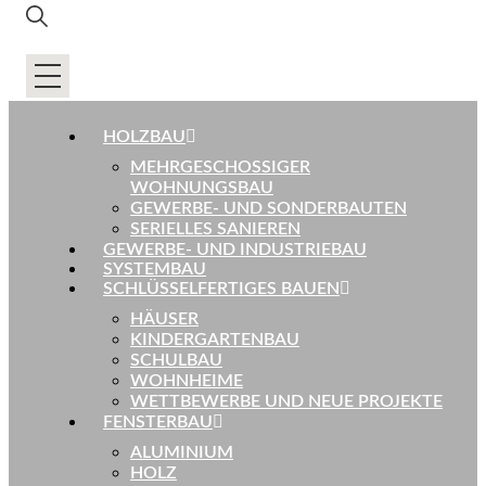
HOLZBAU
MEHRGESCHOSSIGER
WOHNUNGSBAU
GEWERBE- UND SONDERBAUTEN
SERIELLES SANIEREN
GEWERBE- UND INDUSTRIEBAU
SYSTEMBAU
SCHLÜSSELFERTIGES BAUEN
HÄUSER
KINDERGARTENBAU
SCHULBAU
WOHNHEIME
WETTBEWERBE UND NEUE PROJEKTE
FENSTERBAU
ALUMINIUM
HOLZ