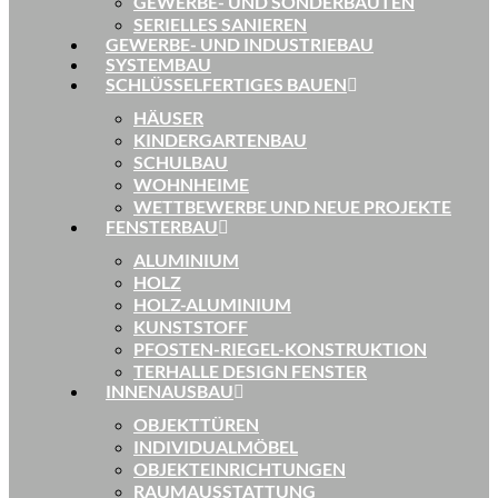
GEWERBE- UND SONDERBAUTEN
SERIELLES SANIEREN
GEWERBE- UND INDUSTRIEBAU
SYSTEMBAU
SCHLÜSSELFERTIGES BAUEN
HÄUSER
KINDERGARTENBAU
SCHULBAU
WOHNHEIME
WETTBEWERBE UND NEUE PROJEKTE
FENSTERBAU
ALUMINIUM
HOLZ
HOLZ-ALUMINIUM
KUNSTSTOFF
PFOSTEN-RIEGEL-KONSTRUKTION
TERHALLE DESIGN FENSTER
INNENAUSBAU
OBJEKTTÜREN
INDIVIDUALMÖBEL
OBJEKTEINRICHTUNGEN
RAUMAUSSTATTUNG