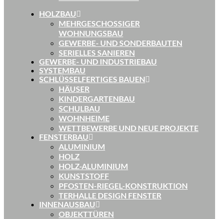
HOLZBAU
MEHRGESCHOSSIGER
WOHNUNGSBAU
GEWERBE- UND SONDERBAUTEN
SERIELLES SANIEREN
GEWERBE- UND INDUSTRIEBAU
SYSTEMBAU
SCHLÜSSELFERTIGES BAUEN
HÄUSER
KINDERGARTENBAU
SCHULBAU
WOHNHEIME
WETTBEWERBE UND NEUE PROJEKTE
FENSTERBAU
ALUMINIUM
HOLZ
HOLZ-ALUMINIUM
KUNSTSTOFF
PFOSTEN-RIEGEL-KONSTRUKTION
TERHALLE DESIGN FENSTER
INNENAUSBAU
OBJEKTTÜREN