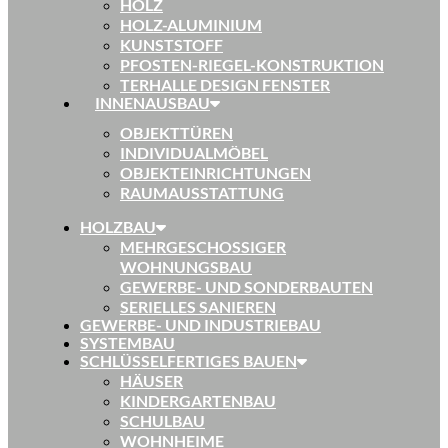
HOLZ
HOLZ-ALUMINIUM
KUNSTSTOFF
PFOSTEN-RIEGEL-KONSTRUKTION
TERHALLE DESIGN FENSTER
INNENAUSBAU
OBJEKTTÜREN
INDIVIDUALMÖBEL
OBJEKTEINRICHTUNGEN
RAUMAUSSTATTUNG
HOLZBAU
MEHRGESCHOSSIGER
WOHNUNGSBAU
GEWERBE- UND SONDERBAUTEN
SERIELLES SANIEREN
GEWERBE- UND INDUSTRIEBAU
SYSTEMBAU
SCHLÜSSELFERTIGES BAUEN
HÄUSER
KINDERGARTENBAU
SCHULBAU
WOHNHEIME