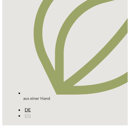
aus einer Hand
DE
EN