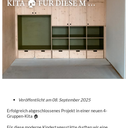
KITA 🏠 FÜR DIESE M …
Veröffentlicht am
08. September 2025
Erfolgreich abgeschlossenes Projekt in einer neuen 4-
Gruppen-Kita 🏠
Für diese moderne Kindertagesstätte durften wir eine