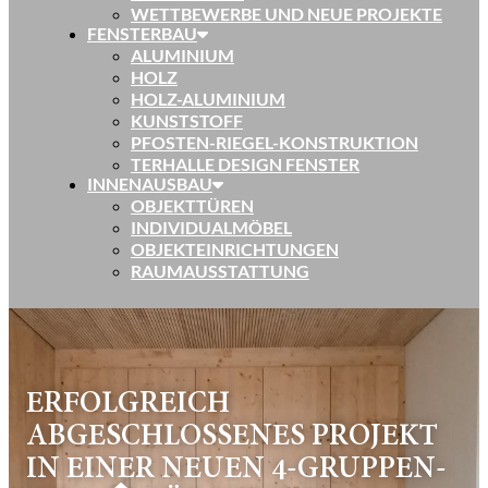
WETTBEWERBE UND NEUE PROJEKTE
FENSTERBAU
ALUMINIUM
HOLZ
HOLZ-ALUMINIUM
KUNSTSTOFF
PFOSTEN-RIEGEL-KONSTRUKTION
TERHALLE DESIGN FENSTER
INNENAUSBAU
OBJEKTTÜREN
INDIVIDUALMÖBEL
OBJEKTEINRICHTUNGEN
RAUMAUSSTATTUNG
ERFOLGREICH
ABGESCHLOSSENES PROJEKT
IN EINER NEUEN 4-GRUPPEN-