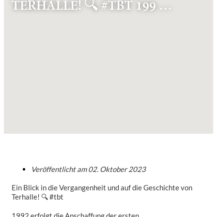
TERHALLE! 🔍 #TBT 199 …
Veröffentlicht am
02. Oktober 2023
Ein Blick in die Vergangenheit und auf die Geschichte von
Terhalle! 🔍 #tbt
1992 erfolgt die Anschaffung der ersten