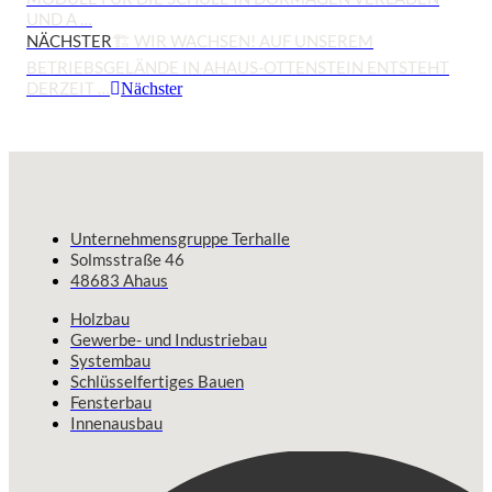
UND A …
NÄCHSTER
🏗 WIR WACHSEN! AUF UNSEREM
BETRIEBSGELÄNDE IN AHAUS-OTTENSTEIN ENTSTEHT
DERZEIT …
Nächster
Unternehmensgruppe Terhalle
Solmsstraße 46
48683 Ahaus
Holzbau
Gewerbe- und Industriebau
Systembau
Schlüsselfertiges Bauen
Fensterbau
Innenausbau