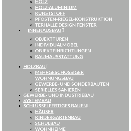
HOLZ
HOLZ-ALUMINIUM
KUNSTSTOFF
PFOSTEN-RIEGEL-KONSTRUKTION
TERHALLE DESIGN FENSTER
INNENAUSBAU
OBJEKTTÜREN
INDIVIDUALMÖBEL
OBJEKTEINRICHTUNGEN
RAUMAUSSTATTUNG
HOLZBAU
MEHRGESCHOSSIGER
WOHNUNGSBAU
GEWERBE- UND SONDERBAUTEN
SERIELLES SANIEREN
GEWERBE- UND INDUSTRIEBAU
SYSTEMBAU
SCHLÜSSELFERTIGES BAUEN
HÄUSER
KINDERGARTENBAU
SCHULBAU
WOHNHEIME