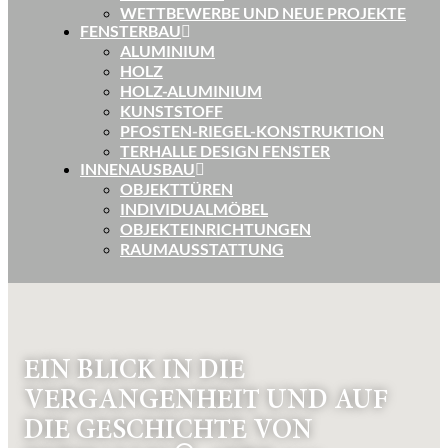
WETTBEWERBE UND NEUE PROJEKTE
FENSTERBAU
ALUMINIUM
HOLZ
HOLZ-ALUMINIUM
KUNSTSTOFF
PFOSTEN-RIEGEL-KONSTRUKTION
TERHALLE DESIGN FENSTER
INNENAUSBAU
OBJEKTTÜREN
INDIVIDUALMÖBEL
OBJEKTEINRICHTUNGEN
RAUMAUSSTATTUNG
EIN BLICK IN DIE
VERGANGENHEIT UND AUF
DIE GESCHICHTE VON