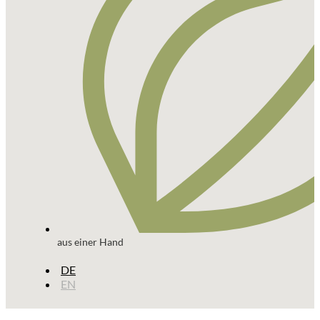
aus einer Hand
DE
EN