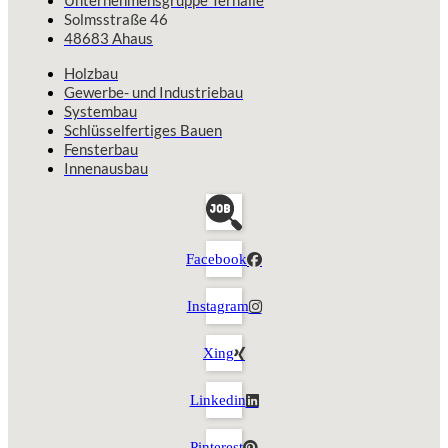
Unternehmensgruppe Terhalle
Solmsstraße 46
48683 Ahaus
Holzbau
Gewerbe- und Industriebau
Systembau
Schlüsselfertiges Bauen
Fensterbau
Innenausbau
Facebook
Instagram
Xing
Linkedin
Pinterest