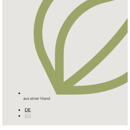
aus einer Hand
DE
EN