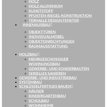
HOLZ
HOLZ-ALUMINIUM
KUNSTSTOFF
PFOSTEN-RIEGEL-KONSTRUKTION
TERHALLE DESIGN FENSTER
INNENAUSBAU
OBJEKTTÜREN
INDIVIDUALMÖBEL
OBJEKTEINRICHTUNGEN
RAUMAUSSTATTUNG
HOLZBAU
MEHRGESCHOSSIGER
WOHNUNGSBAU
GEWERBE- UND SONDERBAUTEN
SERIELLES SANIEREN
GEWERBE- UND INDUSTRIEBAU
SYSTEMBAU
SCHLÜSSELFERTIGES BAUEN
HÄUSER
KINDERGARTENBAU
SCHULBAU
WOHNHEIME