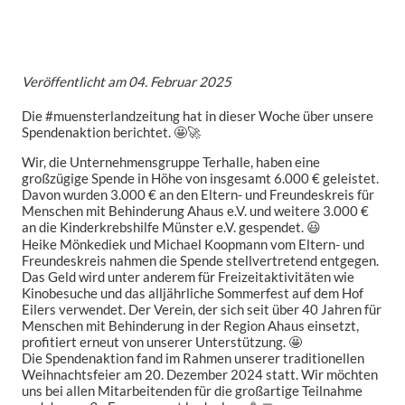
Veröffentlicht am
04. Februar 2025
Die #muensterlandzeitung hat in dieser Woche über unsere
Spendenaktion berichtet. 🤩🚀
Wir, die Unternehmensgruppe Terhalle, haben eine
großzügige Spende in Höhe von insgesamt 6.000 € geleistet.
Davon wurden 3.000 € an den Eltern- und Freundeskreis für
Menschen mit Behinderung Ahaus e.V. und weitere 3.000 €
an die Kinderkrebshilfe Münster e.V. gespendet. 😃
Heike Mönkediek und Michael Koopmann vom Eltern- und
Freundeskreis nahmen die Spende stellvertretend entgegen.
Das Geld wird unter anderem für Freizeitaktivitäten wie
Kinobesuche und das alljährliche Sommerfest auf dem Hof
Eilers verwendet. Der Verein, der sich seit über 40 Jahren für
Menschen mit Behinderung in der Region Ahaus einsetzt,
profitiert erneut von unserer Unterstützung. 🤩
Die Spendenaktion fand im Rahmen unserer traditionellen
Weihnachtsfeier am 20. Dezember 2024 statt. Wir möchten
uns bei allen Mitarbeitenden für die großartige Teilnahme