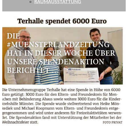
RAUMAUSSTATTUNG
DIE
#MUENSTERLANDZEITUNG
HAT IN DIESER WOCHE ÜBER
UNSERE SPENDENAKTION
BERICHTET …