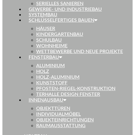
SERIELLES SANIEREN
GEWERBE- UND INDUSTRIEBAU
SYSTEMBAU
SCHLÜSSELFERTIGES BAUEN
HÄUSER
KINDERGARTENBAU
SCHULBAU
WOHNHEIME
WETTBEWERBE UND NEUE PROJEKTE
FENSTERBAU
ALUMINIUM
HOLZ
HOLZ-ALUMINIUM
KUNSTSTOFF
PFOSTEN-RIEGEL-KONSTRUKTION
TERHALLE DESIGN FENSTER
INNENAUSBAU
OBJEKTTÜREN
INDIVIDUALMÖBEL
OBJEKTEINRICHTUNGEN
RAUMAUSSTATTUNG