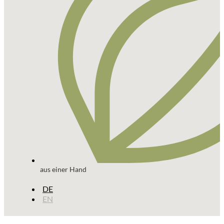
aus einer Hand
DE
EN