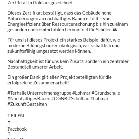
Zertifikat in Gold ausgezeichnet.
Dieses Zertifikat bestätigt, dass das Gebäude hohe
Anforderungen an nachhaltiges Bauen erfüllt – von
Energieeffizienz über Ressourcenschonung bis hin zu einem
gesunden und komfortablen Lernumfeld für Schüler. 👥
Für uns ist dieses Projekt ein starkes Beispiel dafür, wie
moderne Bildungsbauten ökologisch, wirtschaftlich und
zukunftsfähig umgesetzt werden können.
Nachhaltigkeit ist für uns kein Zusatz, sondern ein zentraler
Bestandteil unserer Arbeit.
Ein großer Dank gilt allen Projektbeteiligten für die
erfolgreiche Zusammenarbeit!
#TerhalleUnternehmensgruppe #Lohmar #Grundschule
#NachhaltigesBauen #DGNB #Schulbau #Lohmar
#ZukunftGestalten
TEILEN
Facebook