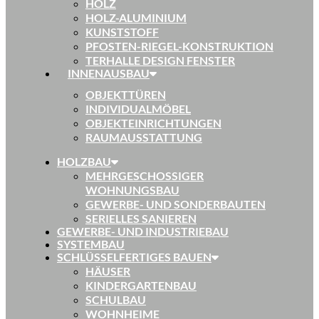
HOLZ
HOLZ-ALUMINIUM
KUNSTSTOFF
PFOSTEN-RIEGEL-KONSTRUKTION
TERHALLE DESIGN FENSTER
INNENAUSBAU
OBJEKTTÜREN
INDIVIDUALMÖBEL
OBJEKTEINRICHTUNGEN
RAUMAUSSTATTUNG
HOLZBAU
MEHRGESCHOSSIGER
WOHNUNGSBAU
GEWERBE- UND SONDERBAUTEN
SERIELLES SANIEREN
GEWERBE- UND INDUSTRIEBAU
SYSTEMBAU
SCHLÜSSELFERTIGES BAUEN
HÄUSER
KINDERGARTENBAU
SCHULBAU
WOHNHEIME