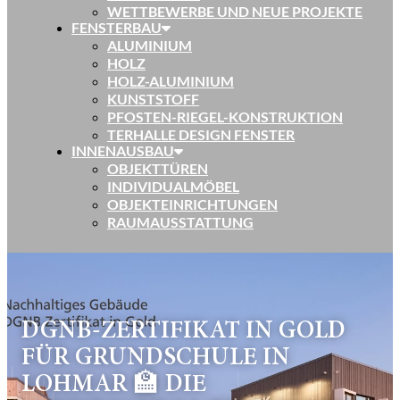
WETTBEWERBE UND NEUE PROJEKTE
FENSTERBAU
ALUMINIUM
HOLZ
HOLZ-ALUMINIUM
KUNSTSTOFF
PFOSTEN-RIEGEL-KONSTRUKTION
TERHALLE DESIGN FENSTER
INNENAUSBAU
OBJEKTTÜREN
INDIVIDUALMÖBEL
OBJEKTEINRICHTUNGEN
RAUMAUSSTATTUNG
DGNB-ZERTIFIKAT IN GOLD
FÜR GRUNDSCHULE IN
LOHMAR 🏫 DIE