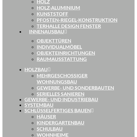
HOLZ
HOLZ-ALUMINIUM
KUNSTSTOFF
PFOSTEN-RIEGEL-KONSTRUKTION
TERHALLE DESIGN FENSTER
INNENAUSBAU
OBJEKTTÜREN
INDIVIDUALMÖBEL
OBJEKTEINRICHTUNGEN
RAUMAUSSTATTUNG
HOLZBAU
MEHRGESCHOSSIGER
WOHNUNGSBAU
GEWERBE- UND SONDERBAUTEN
SERIELLES SANIEREN
GEWERBE- UND INDUSTRIEBAU
SYSTEMBAU
SCHLÜSSELFERTIGES BAUEN
HÄUSER
KINDERGARTENBAU
SCHULBAU
WOHNHEIME