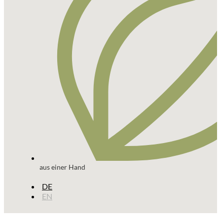
aus einer Hand
DE
EN