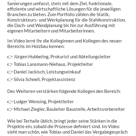
Sanierungen umfasst, stets mit dem Ziel, funktionale,
effiziente und wirtschaftliche Lösungen für die jeweiligen
Branchen zu bieten. Zum Portfolio zählen die Statik,
Konstrukteurs- und Werkplanung für die Stahlkonstruktion,
die Dach- und Wandplanung bis hin zur Ausführung mit
eigenen Mitarbeitern und Mitarbeiterinnen.
Im Video lernt Ihr die Kolleginnen und Kollegen des neuen
Bereichs im Holzbau kennen:
👉 Jürgen Hubbeling, Prokurist und Abteilungsleiter
👉 Tobias Lansmann-Niehaus, Projektleiter
👉 Daniel Jackisch, Leistungseinkauf
👉 Silvia Schnell, Projektassistenz
Des Weiteren verstärken folgende Kollegen den Bereich:
👉 Ludger Wensing, Projektleiter
👉 Michael Ziegler, Bauleiter Baustelle, Arbeitsvorbereiter
Wie bei Terhalle üblich, bringt jeder seine Stärken in die
Projekte ein, sobald die Prozesse definiert sind. Im Video
sieht man schön, wie Tobias und Daniel das Vergabegespräch