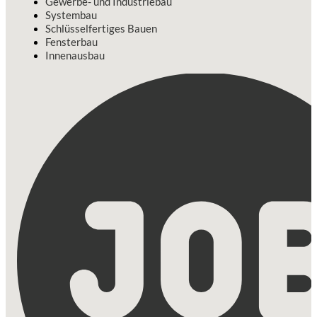
Gewerbe- und Industriebau
Systembau
Schlüsselfertiges Bauen
Fensterbau
Innenausbau