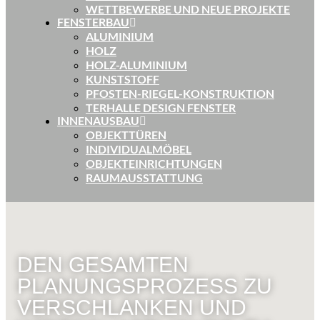
WETTBEWERBE UND NEUE PROJEKTE
FENSTERBAU
ALUMINIUM
HOLZ
HOLZ-ALUMINIUM
KUNSTSTOFF
PFOSTEN-RIEGEL-KONSTRUKTION
TERHALLE DESIGN FENSTER
INNENAUSBAU
OBJEKTTÜREN
INDIVIDUALMÖBEL
OBJEKTEINRICHTUNGEN
RAUMAUSSTATTUNG
DEN GESAMTEN
PLANUNGSPROZESS ZU
VERSCHLANKEN UND