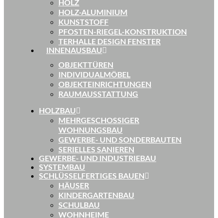
HOLZ
HOLZ-ALUMINIUM
KUNSTSTOFF
PFOSTEN-RIEGEL-KONSTRUKTION
TERHALLE DESIGN FENSTER
INNENAUSBAU
OBJEKTTÜREN
INDIVIDUALMÖBEL
OBJEKTEINRICHTUNGEN
RAUMAUSSTATTUNG
HOLZBAU
MEHRGESCHOSSIGER
WOHNUNGSBAU
GEWERBE- UND SONDERBAUTEN
SERIELLES SANIEREN
GEWERBE- UND INDUSTRIEBAU
SYSTEMBAU
SCHLÜSSELFERTIGES BAUEN
HÄUSER
KINDERGARTENBAU
SCHULBAU
WOHNHEIME