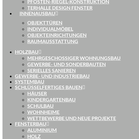
PFOSTEN-RIEGEL-KONSTRUKTION
TERHALLE DESIGN FENSTER
INNENAUSBAU
OBJEKTTÜREN
INDIVIDUALMÖBEL
OBJEKTEINRICHTUNGEN
RAUMAUSSTATTUNG
HOLZBAU
MEHRGESCHOSSIGER WOHNUNGSBAU
GEWERBE- UND SONDERBAUTEN
SERIELLES SANIEREN
GEWERBE- UND INDUSTRIEBAU
SYSTEMBAU
SCHLÜSSELFERTIGES BAUEN
HÄUSER
KINDERGARTENBAU
SCHULBAU
WOHNHEIME
WETTBEWERBE UND NEUE PROJEKTE
FENSTERBAU
ALUMINIUM
HOLZ