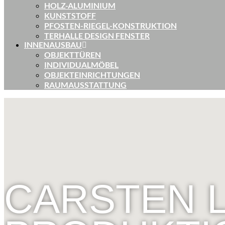
HOLZ-ALUMINIUM
KUNSTSTOFF
PFOSTEN-RIEGEL-KONSTRUKTION
TERHALLE DESIGN FENSTER
INNENAUSBAU
OBJEKTTÜREN
INDIVIDUALMÖBEL
OBJEKTEINRICHTUNGEN
RAUMAUSSTATTUNG
CARSTEN 