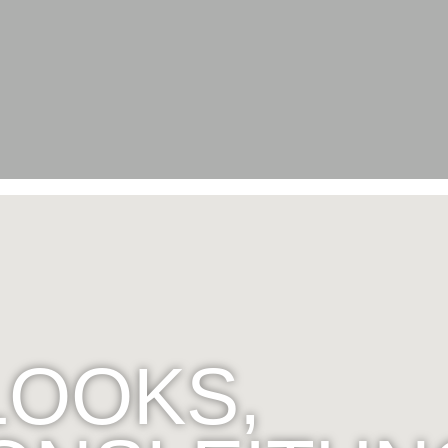
LOOKS,