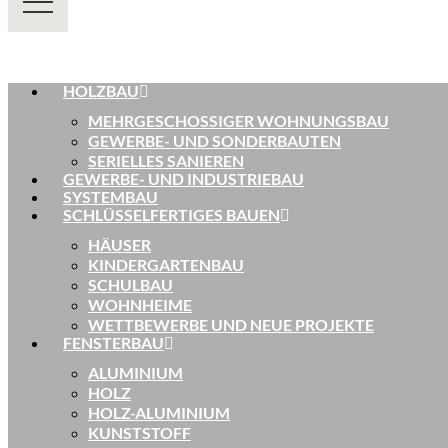
HOLZBAU
MEHRGESCHOSSIGER WOHNUNGSBAU
GEWERBE- UND SONDERBAUTEN
SERIELLES SANIEREN
GEWERBE- UND INDUSTRIEBAU
SYSTEMBAU
SCHLÜSSELFERTIGES BAUEN
HÄUSER
KINDERGARTENBAU
SCHULBAU
WOHNHEIME
WETTBEWERBE UND NEUE PROJEKTE
FENSTERBAU
ALUMINIUM
HOLZ
HOLZ-ALUMINIUM
KUNSTSTOFF