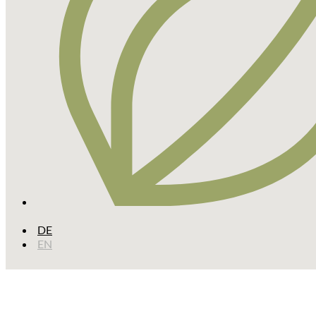
DE
EN