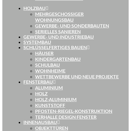
HOLZBAU
MEHRGESCHOSSIGER
WOHNUNGSBAU
GEWERBE- UND SONDERBAUTEN
SERIELLES SANIEREN
GEWERBE- UND INDUSTRIEBAU
SYSTEMBAU
SCHLÜSSELFERTIGES BAUEN
HÄUSER
KINDERGARTENBAU
SCHULBAU
WOHNHEIME
WETTBEWERBE UND NEUE PROJEKTE
FENSTERBAU
ALUMINIUM
HOLZ
HOLZ-ALUMINIUM
KUNSTSTOFF
PFOSTEN-RIEGEL-KONSTRUKTION
TERHALLE DESIGN FENSTER
INNENAUSBAU
OBJEKTTÜREN