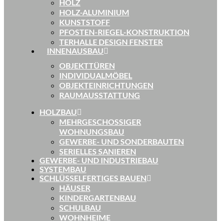
HOLZ
HOLZ-ALUMINIUM
KUNSTSTOFF
PFOSTEN-RIEGEL-KONSTRUKTION
TERHALLE DESIGN FENSTER
INNENAUSBAU
OBJEKTTÜREN
INDIVIDUALMÖBEL
OBJEKTEINRICHTUNGEN
RAUMAUSSTATTUNG
HOLZBAU
MEHRGESCHOSSIGER
WOHNUNGSBAU
GEWERBE- UND SONDERBAUTEN
SERIELLES SANIEREN
GEWERBE- UND INDUSTRIEBAU
SYSTEMBAU
SCHLÜSSELFERTIGES BAUEN
HÄUSER
KINDERGARTENBAU
SCHULBAU
WOHNHEIME