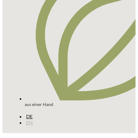
aus einer Hand
DE
EN