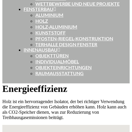
WETTBEWERBE UND NEUE PROJEKTE
FENSTERBAU
ALUMINIUM
HOLZ
HOLZ-ALUMINIUM
KUNSTSTOFF
PFOSTEN-RIEGEL-KONSTRUKTION
TERHALLE DESIGN FENSTER
INNENAUSBAU
OBJEKTTÜREN
INDIVIDUALMÖBEL
OBJEKTEINRICHTUNGEN
RAUMAUSSTATTUNG
Energieeffizienz
Holz ist ein hervorragender Isolator, der bei richtiger Verwendung
die Energieeffizienz von Gebäuden erhöhen kann. Holz kann auch
als CO2-Speicher dienen, was zur Reduzierung von
Treibhausgasemissionen beiträgt.