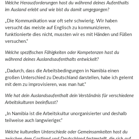
Welche Herausforderungen hast du während deines Aufenthalts
im Ausland erlebt und wie bist du damit umgegangen?
„Die Kommunikation war oft sehr schwierig. Wir haben
versucht das meiste auf Englisch zu kommunizieren,
funktionierte dies nicht, mussten wir es mit Händen und Füßen
versuchen.“
Welche spezifischen Fähigkeiten oder Kompetenzen hast du
während deines Auslandsaufenthalts entwickelt?
„Dadurch, dass die Arbeitsbedingungen in Namibia einen
großen Unterschied zu Deutschland darstellen, habe ich gelernt
mit dem zu improvisieren, was man hat.“
Wie hat dein Auslandsaufenthalt dein Verständnis für verschiedene
Arbeitskulturen beeinflusst?
„In Namibia ist die Arbeitskultur unorganisierter und deshalb
teilweise auch langwieriger.“
Welche kulturellen Unterschiede oder Gemeinsamkeiten hast du
zwischen dem Gastland und Deutschland festgestellt, die sich auf