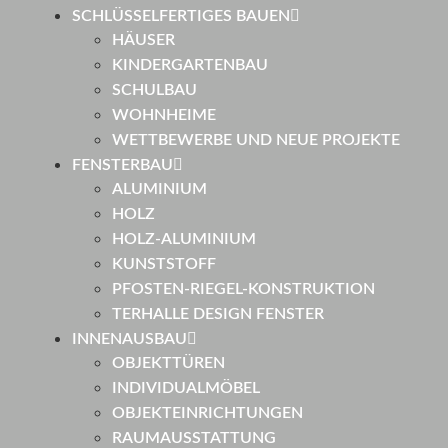
SCHLÜSSELFERTIGES BAUEN
HÄUSER
KINDERGARTENBAU
SCHULBAU
WOHNHEIME
WETTBEWERBE UND NEUE PROJEKTE
FENSTERBAU
ALUMINIUM
HOLZ
HOLZ-ALUMINIUM
KUNSTSTOFF
PFOSTEN-RIEGEL-KONSTRUKTION
TERHALLE DESIGN FENSTER
INNENAUSBAU
OBJEKTTÜREN
INDIVIDUALMÖBEL
OBJEKTEINRICHTUNGEN
RAUMAUSSTATTUNG