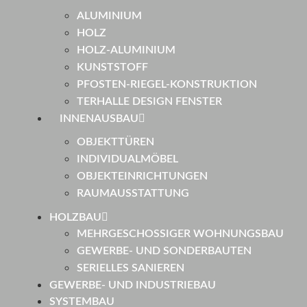
ALUMINIUM
HOLZ
HOLZ-ALUMINIUM
KUNSTSTOFF
PFOSTEN-RIEGEL-KONSTRUKTION
TERHALLE DESIGN FENSTER
INNENAUSBAU
OBJEKTTÜREN
INDIVIDUALMÖBEL
OBJEKTEINRICHTUNGEN
RAUMAUSSTATTUNG
HOLZBAU
MEHRGESCHOSSIGER WOHNUNGSBAU
GEWERBE- UND SONDERBAUTEN
SERIELLES SANIEREN
GEWERBE- UND INDUSTRIEBAU
SYSTEMBAU