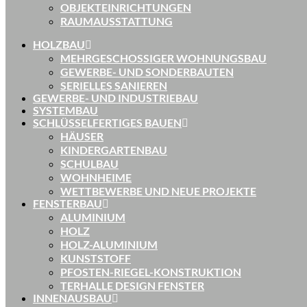
OBJEKTEINRICHTUNGEN
RAUMAUSSTATTUNG
HOLZBAU
MEHRGESCHOSSIGER WOHNUNGSBAU
GEWERBE- UND SONDERBAUTEN
SERIELLES SANIEREN
GEWERBE- UND INDUSTRIEBAU
SYSTEMBAU
SCHLÜSSELFERTIGES BAUEN
HÄUSER
KINDERGARTENBAU
SCHULBAU
WOHNHEIME
WETTBEWERBE UND NEUE PROJEKTE
FENSTERBAU
ALUMINIUM
HOLZ
HOLZ-ALUMINIUM
KUNSTSTOFF
PFOSTEN-RIEGEL-KONSTRUKTION
TERHALLE DESIGN FENSTER
INNENAUSBAU