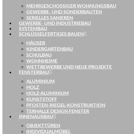
MEHRGESCHOSSIGER WOHNUNGSBAU
GEWERBE- UND SONDERBAUTEN
SERIELLES SANIEREN
GEWERBE- UND INDUSTRIEBAU
SYSTEMBAU
SCHLÜSSELFERTIGES BAUEN
HÄUSER
KINDERGARTENBAU
SCHULBAU
WOHNHEIME
WETTBEWERBE UND NEUE PROJEKTE
FENSTERBAU
ALUMINIUM
HOLZ
HOLZ-ALUMINIUM
KUNSTSTOFF
PFOSTEN-RIEGEL-KONSTRUKTION
TERHALLE DESIGN FENSTER
INNENAUSBAU
OBJEKTTÜREN
INDIVIDUALMÖBEL