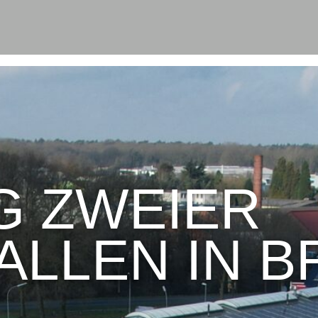
G ZWEIER
ALLEN IN 