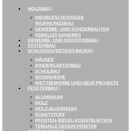
HOLZBAU
MEHRGESCHOSSIGER
WOHNUNGSBAU
GEWERBE- UND SONDERBAUTEN
SERIELLES SANIEREN
GEWERBE- UND INDUSTRIEBAU
SYSTEMBAU
SCHLÜSSELFERTIGES BAUEN
HÄUSER
KINDERGARTENBAU
SCHULBAU
WOHNHEIME
WETTBEWERBE UND NEUE PROJEKTE
FENSTERBAU
ALUMINIUM
HOLZ
HOLZ-ALUMINIUM
KUNSTSTOFF
PFOSTEN-RIEGEL-KONSTRUKTION
TERHALLE DESIGN FENSTER