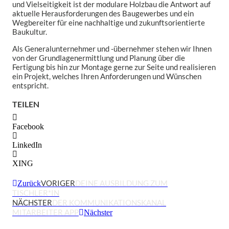
und Vielseitigkeit ist der modulare Holzbau die Antwort auf
aktuelle Herausforderungen des Baugewerbes und ein
Wegbereiter für eine nachhaltige und zukunftsorientierte
Baukultur.
Als Generalunternehmer und -übernehmer stehen wir Ihnen
von der Grundlagenermittlung und Planung über die
Fertigung bis hin zur Montage gerne zur Seite und realisieren
ein Projekt, welches Ihren Anforderungen und Wünschen
entspricht.
TEILEN
Facebook
LinkedIn
XING
VORIGER
DEINE AUSBILDUNG ZUM
Zurück
TISCHLER*IN
NÄCHSTER
DER KOMMUNIKATIONSKANAL
MITARBEITER APP
Nächster