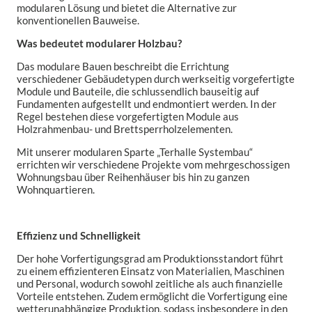
modularen Lösung und bietet die Alternative zur
konventionellen Bauweise.
Was bedeutet modularer Holzbau?
Das modulare Bauen beschreibt die Errichtung
verschiedener Gebäudetypen durch werkseitig vorgefertigte
Module und Bauteile, die schlussendlich bauseitig auf
Fundamenten aufgestellt und endmontiert werden. In der
Regel bestehen diese vorgefertigten Module aus
Holzrahmenbau- und Brettsperrholzelementen.
Mit unserer modularen Sparte „Terhalle Systembau“
errichten wir verschiedene Projekte vom mehrgeschossigen
Wohnungsbau über Reihenhäuser bis hin zu ganzen
Wohnquartieren.
Effizienz und Schnelligkeit
Der hohe Vorfertigungsgrad am Produktionsstandort führt
zu einem effizienteren Einsatz von Materialien, Maschinen
und Personal, wodurch sowohl zeitliche als auch finanzielle
Vorteile entstehen. Zudem ermöglicht die Vorfertigung eine
wetterunabhängige Produktion, sodass insbesondere in den