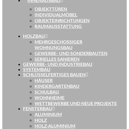
INNENAUSBAU
OBJEKTTÜREN
INDIVIDUALMÖBEL
OBJEKTEINRICHTUNGEN
RAUMAUSSTATTUNG
HOLZBAU
MEHRGESCHOSSIGER
WOHNUNGSBAU
GEWERBE- UND SONDERBAUTEN
SERIELLES SANIEREN
GEWERBE- UND INDUSTRIEBAU
SYSTEMBAU
SCHLÜSSELFERTIGES BAUEN
HÄUSER
KINDERGARTENBAU
SCHULBAU
WOHNHEIME
WETTBEWERBE UND NEUE PROJEKTE
FENSTERBAU
ALUMINIUM
HOLZ
HOLZ-ALUMINIUM