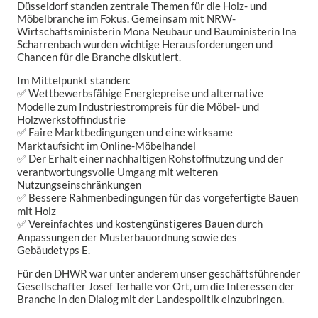
Düsseldorf standen zentrale Themen für die Holz- und
Möbelbranche im Fokus. Gemeinsam mit NRW-
Wirtschaftsministerin Mona Neubaur und Bauministerin Ina
Scharrenbach wurden wichtige Herausforderungen und
Chancen für die Branche diskutiert.
Im Mittelpunkt standen:
✅ Wettbewerbsfähige Energiepreise und alternative
Modelle zum Industriestrompreis für die Möbel- und
Holzwerkstoffindustrie
✅ Faire Marktbedingungen und eine wirksame
Marktaufsicht im Online-Möbelhandel
✅ Der Erhalt einer nachhaltigen Rohstoffnutzung und der
verantwortungsvolle Umgang mit weiteren
Nutzungseinschränkungen
✅ Bessere Rahmenbedingungen für das vorgefertigte Bauen
mit Holz
✅ Vereinfachtes und kostengünstigeres Bauen durch
Anpassungen der Musterbauordnung sowie des
Gebäudetyps E.
Für den DHWR war unter anderem unser geschäftsführender
Gesellschafter Josef Terhalle vor Ort, um die Interessen der
Branche in den Dialog mit der Landespolitik einzubringen.