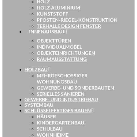
HOLZ
HOLZ-ALUMINIUM
KUNSTSTOFF
PFOSTEN-RIEGEL-KONSTRUKTION
TERHALLE DESIGN FENSTER
INNENAUSBAU
OBJEKTTÜREN
INDIVIDUALMÖBEL
OBJEKTEINRICHTUNGEN
RAUMAUSSTATTUNG
HOLZBAU
MEHRGESCHOSSIGER
WOHNUNGSBAU
GEWERBE- UND SONDERBAUTEN
SERIELLES SANIEREN
GEWERBE- UND INDUSTRIEBAU
SYSTEMBAU
SCHLÜSSELFERTIGES BAUEN
HÄUSER
KINDERGARTENBAU
SCHULBAU
WOHNHEIME