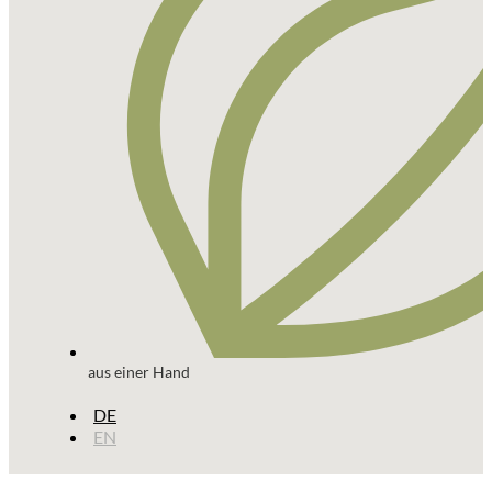
aus einer Hand
DE
EN