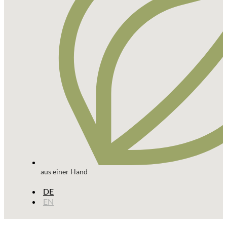
aus einer Hand
DE
EN