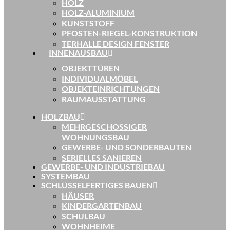
HOLZ
HOLZ-ALUMINIUM
KUNSTSTOFF
PFOSTEN-RIEGEL-KONSTRUKTION
TERHALLE DESIGN FENSTER
INNENAUSBAU
OBJEKTTÜREN
INDIVIDUALMÖBEL
OBJEKTEINRICHTUNGEN
RAUMAUSSTATTUNG
HOLZBAU
MEHRGESCHOSSIGER
WOHNUNGSBAU
GEWERBE- UND SONDERBAUTEN
SERIELLES SANIEREN
GEWERBE- UND INDUSTRIEBAU
SYSTEMBAU
SCHLÜSSELFERTIGES BAUEN
HÄUSER
KINDERGARTENBAU
SCHULBAU
WOHNHEIME