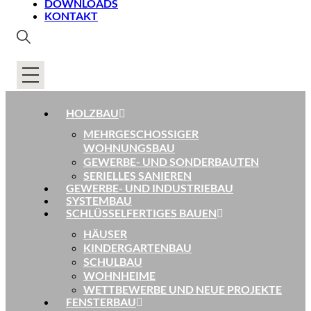
DOWNLOADS
KONTAKT
HOLZBAU
MEHRGESCHOSSIGER
WOHNUNGSBAU
GEWERBE- UND SONDERBAUTEN
SERIELLES SANIEREN
GEWERBE- UND INDUSTRIEBAU
SYSTEMBAU
SCHLÜSSELFERTIGES BAUEN
HÄUSER
KINDERGARTENBAU
SCHULBAU
WOHNHEIME
WETTBEWERBE UND NEUE PROJEKTE
FENSTERBAU