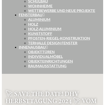
SCHULBAU
WOHNHEIME
WETTBEWERBE UND NEUE PROJEKTE
FENSTERBAU
ALUMINIUM
HOLZ
HOLZ-ALUMINIUM
KUNSTSTOFF
PFOSTEN-RIEGEL-KONSTRUKTION
TERHALLE DESIGN FENSTER
INNENAUSBAU
OBJEKTTÜREN
INDIVIDUALMÖBEL
OBJEKTEINRICHTUNGEN
RAUMAUSSTATTUNG
🚀 SAVE THE DATE! DHV
HERBSTTAGUNG 2024 🚀 VOM