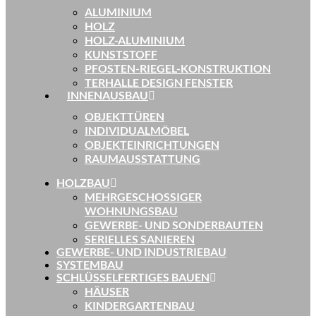
ALUMINIUM
HOLZ
HOLZ-ALUMINIUM
KUNSTSTOFF
PFOSTEN-RIEGEL-KONSTRUKTION
TERHALLE DESIGN FENSTER
INNENAUSBAU
OBJEKTTÜREN
INDIVIDUALMÖBEL
OBJEKTEINRICHTUNGEN
RAUMAUSSTATTUNG
HOLZBAU
MEHRGESCHOSSIGER
WOHNUNGSBAU
GEWERBE- UND SONDERBAUTEN
SERIELLES SANIEREN
GEWERBE- UND INDUSTRIEBAU
SYSTEMBAU
SCHLÜSSELFERTIGES BAUEN
HÄUSER
KINDERGARTENBAU