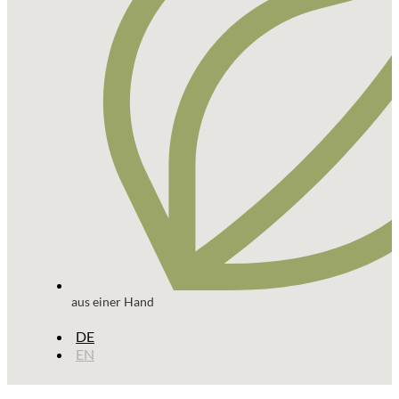
aus einer Hand
DE
EN