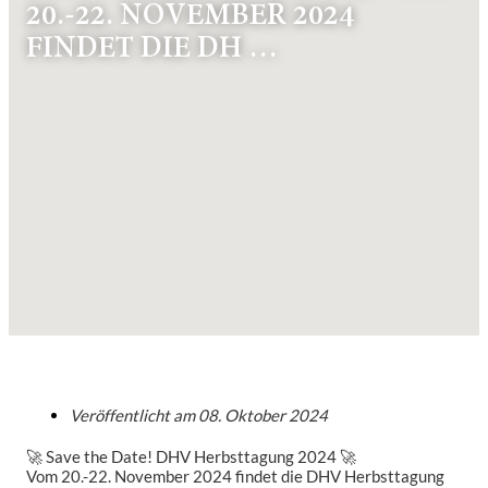
20.-22. NOVEMBER 2024
FINDET DIE DH …
Veröffentlicht am
08. Oktober 2024
🚀 Save the Date! DHV Herbsttagung 2024 🚀
Vom 20.-22. November 2024 findet die DHV Herbsttagung