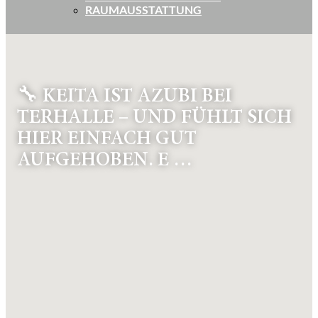
RAUMAUSSTATTUNG
🔧 KEITA IST AZUBI BEI
TERHALLE – UND FÜHLT SICH
HIER EINFACH GUT
AUFGEHOBEN. E …