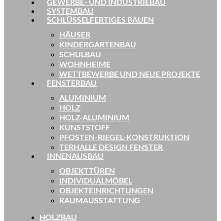
GEWERBE- UND INDUSTRIEBAU
SYSTEMBAU
SCHLÜSSELFERTIGES BAUEN
HÄUSER
KINDERGARTENBAU
SCHULBAU
WOHNHEIME
WETTBEWERBE UND NEUE PROJEKTE
FENSTERBAU
ALUMINIUM
HOLZ
HOLZ-ALUMINIUM
KUNSTSTOFF
PFOSTEN-RIEGEL-KONSTRUKTION
TERHALLE DESIGN FENSTER
INNENAUSBAU
OBJEKTTÜREN
INDIVIDUALMÖBEL
OBJEKTEINRICHTUNGEN
RAUMAUSSTATTUNG
HOLZBAU