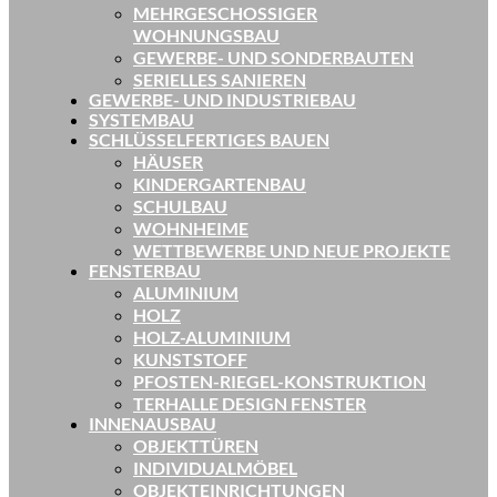
MEHRGESCHOSSIGER
WOHNUNGSBAU
GEWERBE- UND SONDERBAUTEN
SERIELLES SANIEREN
GEWERBE- UND INDUSTRIEBAU
SYSTEMBAU
SCHLÜSSELFERTIGES BAUEN
HÄUSER
KINDERGARTENBAU
SCHULBAU
WOHNHEIME
WETTBEWERBE UND NEUE PROJEKTE
FENSTERBAU
ALUMINIUM
HOLZ
HOLZ-ALUMINIUM
KUNSTSTOFF
PFOSTEN-RIEGEL-KONSTRUKTION
TERHALLE DESIGN FENSTER
INNENAUSBAU
OBJEKTTÜREN
INDIVIDUALMÖBEL
OBJEKTEINRICHTUNGEN