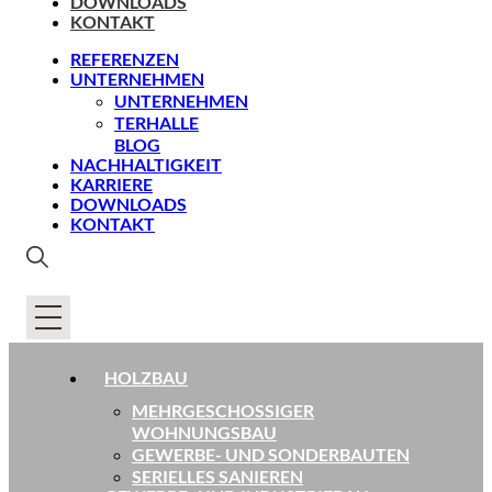
DOWNLOADS
KONTAKT
REFERENZEN
UNTERNEHMEN
UNTERNEHMEN
TERHALLE
BLOG
NACHHALTIGKEIT
KARRIERE
DOWNLOADS
KONTAKT
HOLZBAU
MEHRGESCHOSSIGER
WOHNUNGSBAU
GEWERBE- UND SONDERBAUTEN
SERIELLES SANIEREN