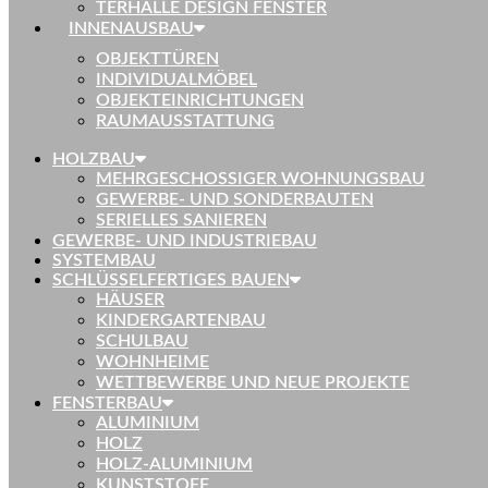
TERHALLE DESIGN FENSTER
INNENAUSBAU
OBJEKTTÜREN
INDIVIDUALMÖBEL
OBJEKTEINRICHTUNGEN
RAUMAUSSTATTUNG
HOLZBAU
MEHRGESCHOSSIGER WOHNUNGSBAU
GEWERBE- UND SONDERBAUTEN
SERIELLES SANIEREN
GEWERBE- UND INDUSTRIEBAU
SYSTEMBAU
SCHLÜSSELFERTIGES BAUEN
HÄUSER
KINDERGARTENBAU
SCHULBAU
WOHNHEIME
WETTBEWERBE UND NEUE PROJEKTE
FENSTERBAU
ALUMINIUM
HOLZ
HOLZ-ALUMINIUM
KUNSTSTOFF