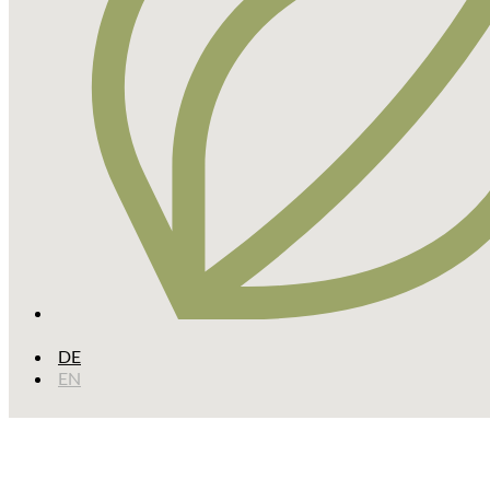
DE
EN