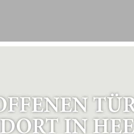
 OFFENEN TÜ
DORT IN HEE