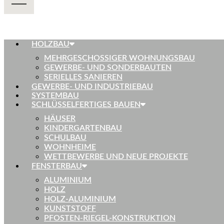
HOLZBAU
MEHRGESCHOSSIGER WOHNUNGSBAU
GEWERBE- UND SONDERBAUTEN
SERIELLES SANIEREN
GEWERBE- UND INDUSTRIEBAU
SYSTEMBAU
SCHLÜSSELFERTIGES BAUEN
HÄUSER
KINDERGARTENBAU
SCHULBAU
WOHNHEIME
WETTBEWERBE UND NEUE PROJEKTE
FENSTERBAU
ALUMINIUM
HOLZ
HOLZ-ALUMINIUM
KUNSTSTOFF
PFOSTEN-RIEGEL-KONSTRUKTION