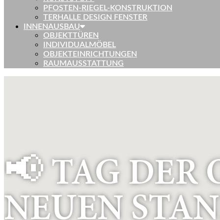
PFOSTEN-RIEGEL-KONSTRUKTION
TERHALLE DESIGN FENSTER
INNENAUSBAU
OBJEKTTÜREN
INDIVIDUALMÖBEL
OBJEKTEINRICHTUNGEN
RAUMAUSSTATTUNG
📢 TAG DER
NEUEN STAN