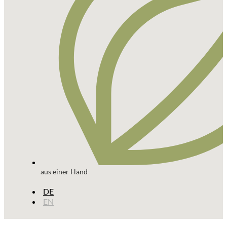
aus einer Hand
DE
EN