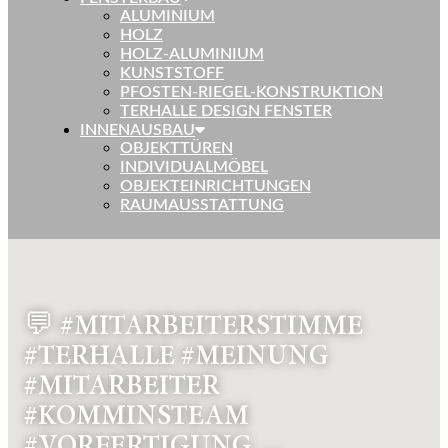
ALUMINIUM
HOLZ
HOLZ-ALUMINIUM
KUNSTSTOFF
PFOSTEN-RIEGEL-KONSTRUKTION
TERHALLE DESIGN FENSTER
INNENAUSBAU
OBJEKTTÜREN
INDIVIDUALMÖBEL
OBJEKTEINRICHTUNGEN
RAUMAUSSTATTUNG
💬 #MITARBEITERSTIMME
#TERHALLE #MEINUNG
#MITARBEITER
#KOMMINSTEAM
#VORFERTIGUNG …