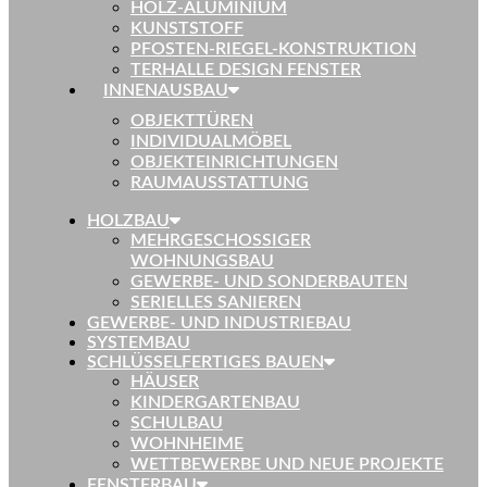
HOLZ-ALUMINIUM
KUNSTSTOFF
PFOSTEN-RIEGEL-KONSTRUKTION
TERHALLE DESIGN FENSTER
INNENAUSBAU
OBJEKTTÜREN
INDIVIDUALMÖBEL
OBJEKTEINRICHTUNGEN
RAUMAUSSTATTUNG
HOLZBAU
MEHRGESCHOSSIGER
WOHNUNGSBAU
GEWERBE- UND SONDERBAUTEN
SERIELLES SANIEREN
GEWERBE- UND INDUSTRIEBAU
SYSTEMBAU
SCHLÜSSELFERTIGES BAUEN
HÄUSER
KINDERGARTENBAU
SCHULBAU
WOHNHEIME
WETTBEWERBE UND NEUE PROJEKTE
FENSTERBAU