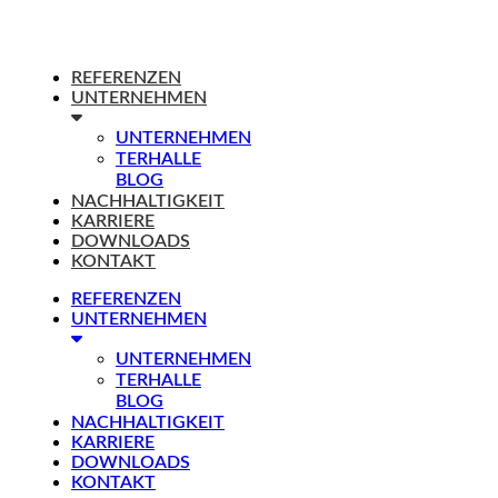
REFERENZEN
UNTERNEHMEN
UNTERNEHMEN
TERHALLE
BLOG
NACHHALTIGKEIT
KARRIERE
DOWNLOADS
KONTAKT
REFERENZEN
UNTERNEHMEN
UNTERNEHMEN
TERHALLE
BLOG
NACHHALTIGKEIT
KARRIERE
DOWNLOADS
KONTAKT