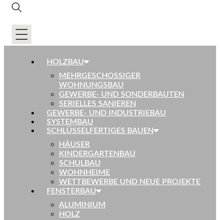
HOLZBAU
MEHRGESCHOSSIGER
WOHNUNGSBAU
GEWERBE- UND SONDERBAUTEN
SERIELLES SANIEREN
GEWERBE- UND INDUSTRIEBAU
SYSTEMBAU
SCHLÜSSELFERTIGES BAUEN
HÄUSER
KINDERGARTENBAU
SCHULBAU
WOHNHEIME
WETTBEWERBE UND NEUE PROJEKTE
FENSTERBAU
ALUMINIUM
HOLZ