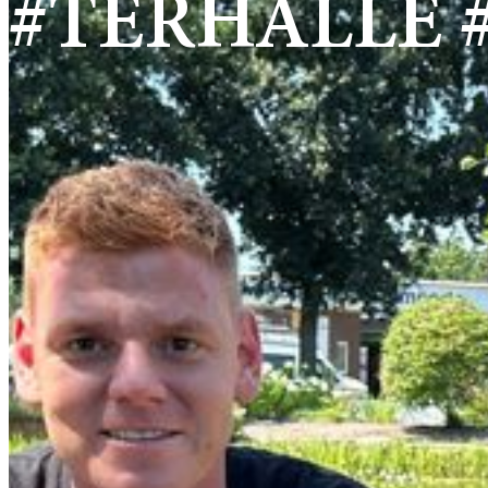
#TERHALLE 