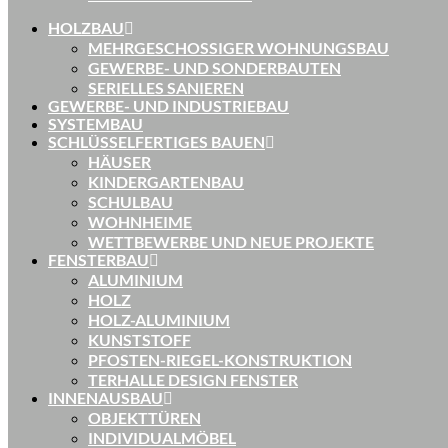
HOLZBAU
MEHRGESCHOSSIGER WOHNUNGSBAU
GEWERBE- UND SONDERBAUTEN
SERIELLES SANIEREN
GEWERBE- UND INDUSTRIEBAU
SYSTEMBAU
SCHLÜSSELFERTIGES BAUEN
HÄUSER
KINDERGARTENBAU
SCHULBAU
WOHNHEIME
WETTBEWERBE UND NEUE PROJEKTE
FENSTERBAU
ALUMINIUM
HOLZ
HOLZ-ALUMINIUM
KUNSTSTOFF
PFOSTEN-RIEGEL-KONSTRUKTION
TERHALLE DESIGN FENSTER
INNENAUSBAU
OBJEKTTÜREN
INDIVIDUALMÖBEL