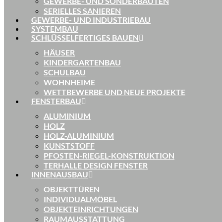
GEWERBE- UND SONDERBAUTEN
SERIELLES SANIEREN
GEWERBE- UND INDUSTRIEBAU
SYSTEMBAU
SCHLÜSSELFERTIGES BAUEN
HÄUSER
KINDERGARTENBAU
SCHULBAU
WOHNHEIME
WETTBEWERBE UND NEUE PROJEKTE
FENSTERBAU
ALUMINIUM
HOLZ
HOLZ-ALUMINIUM
KUNSTSTOFF
PFOSTEN-RIEGEL-KONSTRUKTION
TERHALLE DESIGN FENSTER
INNENAUSBAU
OBJEKTTÜREN
INDIVIDUALMÖBEL
OBJEKTEINRICHTUNGEN
RAUMAUSSTATTUNG