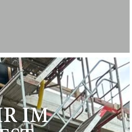
IR IM