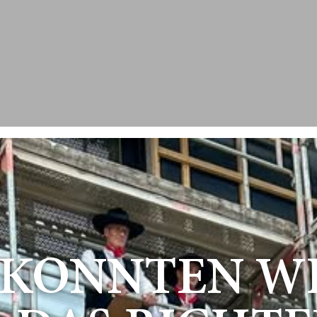
9. KONNTEN W