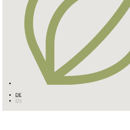
DE
EN