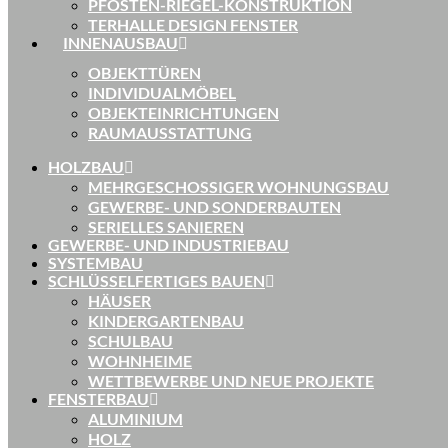
PFOSTEN-RIEGEL-KONSTRUKTION
TERHALLE DESIGN FENSTER
INNENAUSBAU
OBJEKTTÜREN
INDIVIDUALMÖBEL
OBJEKTEINRICHTUNGEN
RAUMAUSSTATTUNG
HOLZBAU
MEHRGESCHOSSIGER WOHNUNGSBAU
GEWERBE- UND SONDERBAUTEN
SERIELLES SANIEREN
GEWERBE- UND INDUSTRIEBAU
SYSTEMBAU
SCHLÜSSELFERTIGES BAUEN
HÄUSER
KINDERGARTENBAU
SCHULBAU
WOHNHEIME
WETTBEWERBE UND NEUE PROJEKTE
FENSTERBAU
ALUMINIUM
HOLZ