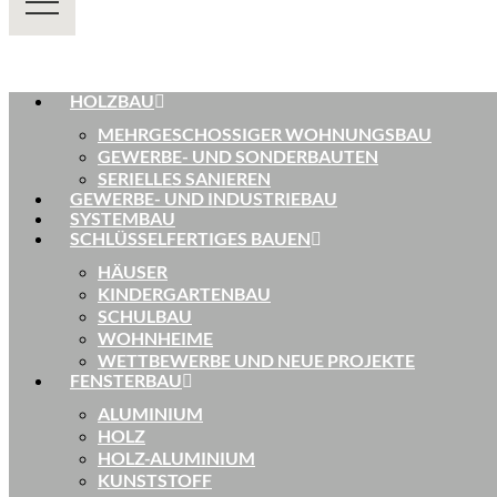
HOLZBAU
MEHRGESCHOSSIGER WOHNUNGSBAU
GEWERBE- UND SONDERBAUTEN
SERIELLES SANIEREN
GEWERBE- UND INDUSTRIEBAU
SYSTEMBAU
SCHLÜSSELFERTIGES BAUEN
HÄUSER
KINDERGARTENBAU
SCHULBAU
WOHNHEIME
WETTBEWERBE UND NEUE PROJEKTE
FENSTERBAU
ALUMINIUM
HOLZ
HOLZ-ALUMINIUM
KUNSTSTOFF