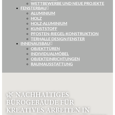
WETTBEWERBE UND NEUE PROJEKTE
FENSTERBAU
ALUMINIUM
HOLZ
HOLZ-ALUMINIUM
KUNSTSTOFF
PFOSTEN-RIEGEL-KONSTRUKTION
TERHALLE DESIGN FENSTER
INNENAUSBAU
OBJEKTTÜREN
INDIVIDUALMÖBEL
OBJEKTEINRICHTUNGEN
RAUMAUSSTATTUNG
🌿 NACHHALTIGES
BÜROGEBÄUDE FÜR
KREATIVES ARBEITEN IN