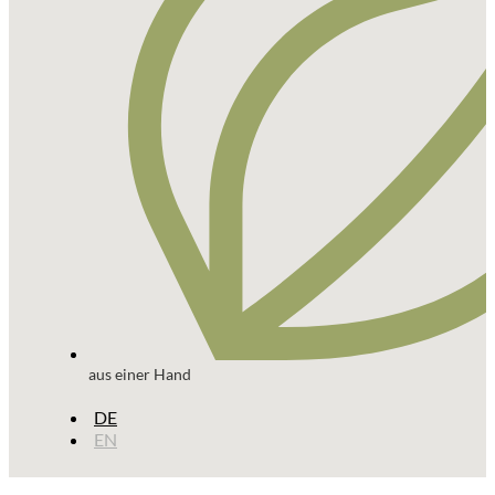
aus einer Hand
DE
EN