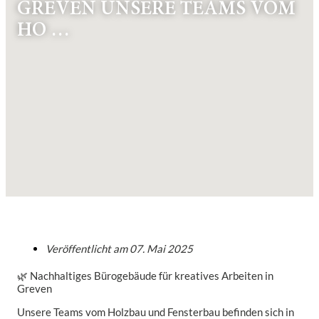
GREVEN UNSERE TEAMS VOM
HO …
Veröffentlicht am
07. Mai 2025
🌿 Nachhaltiges Bürogebäude für kreatives Arbeiten in
Greven
Unsere Teams vom Holzbau und Fensterbau befinden sich in