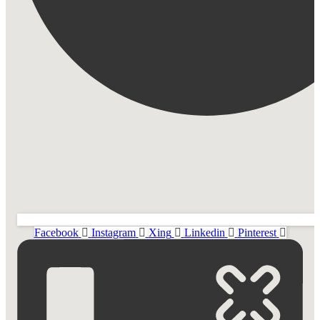
Facebook
Instagram
Xing
Linkedin
Pinterest