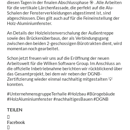
diesen Tagen in der finalen Abschlussphase 🎯 . Alle Arbeiten
für die vertikale Lärchenfassade, die perfekt auf die Alu-
Schalen der Fensterverkleidungen abgestimmt ist, sind
abgeschlossen. Dies gilt auch auf für die Feineinstellung der
Holz-Aluminiumfenster.
An Details der Holzleistenverschalung der Außentreppe
sowie des Brückenüberbaus, der als Verbindungsgang
zwischen den beiden 2-geschossigen Bürotrakten dient, wird
momentan noch gearbeitet.
Schon jetzt freuen wir uns auf die Eröffnung der neuen
Arbeitswelt für die Wilken Software Group. Im Anschluss an
die offizielle Inbetriebnahme berichten wir rückblickend über
das Gesamtprojekt, bei dem wir neben der DGNB-
Zertifizierung wieder einmal nachhaltig mitgestalten 💡
konnten.
#UnternehmensgruppeTerhalle #Holzbau #Bürogebäude
#HolzAluminiumfenster #nachhaltigesBauen #DGNB
TEILEN
Facebook