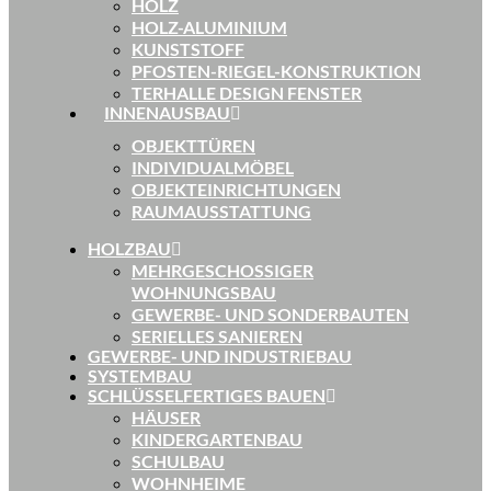
HOLZ
HOLZ-ALUMINIUM
KUNSTSTOFF
PFOSTEN-RIEGEL-KONSTRUKTION
TERHALLE DESIGN FENSTER
INNENAUSBAU
OBJEKTTÜREN
INDIVIDUALMÖBEL
OBJEKTEINRICHTUNGEN
RAUMAUSSTATTUNG
HOLZBAU
MEHRGESCHOSSIGER
WOHNUNGSBAU
GEWERBE- UND SONDERBAUTEN
SERIELLES SANIEREN
GEWERBE- UND INDUSTRIEBAU
SYSTEMBAU
SCHLÜSSELFERTIGES BAUEN
HÄUSER
KINDERGARTENBAU
SCHULBAU
WOHNHEIME