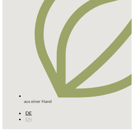
aus einer Hand
DE
EN