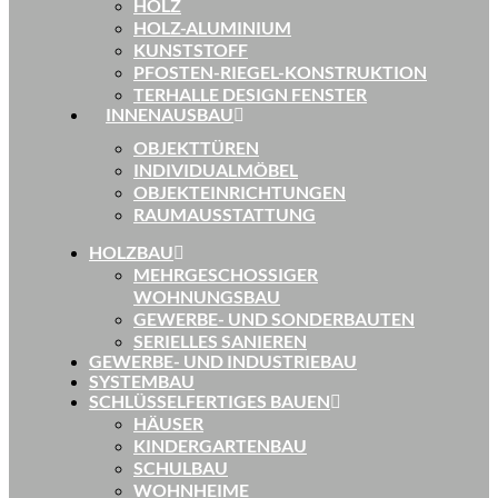
HOLZ
HOLZ-ALUMINIUM
KUNSTSTOFF
PFOSTEN-RIEGEL-KONSTRUKTION
TERHALLE DESIGN FENSTER
INNENAUSBAU
OBJEKTTÜREN
INDIVIDUALMÖBEL
OBJEKTEINRICHTUNGEN
RAUMAUSSTATTUNG
HOLZBAU
MEHRGESCHOSSIGER
WOHNUNGSBAU
GEWERBE- UND SONDERBAUTEN
SERIELLES SANIEREN
GEWERBE- UND INDUSTRIEBAU
SYSTEMBAU
SCHLÜSSELFERTIGES BAUEN
HÄUSER
KINDERGARTENBAU
SCHULBAU
WOHNHEIME