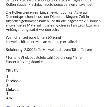
den 27.07.2024 und Montag 29.07.2024 insgesamt 32
Rollen Bauder Flachdachabdichtungsbahnen entwendet.
Die Rollen weisen ein Einzelgewicht von ca. 75kg auf.
Dementsprechend muss der Diebstahl längere Zeit in
Anspruch genommen haben und für die insgesamt 2,5 Tonnen
entwendetes Material muss ein größeres Fahrzeug bzw. ein
Anhänger eingesetzt worden sein.
Wir hoffen auf eure Unterstützung!
Hinweise bitte per Mail an mulder@terhalle.de!
Belohnung: 2.000€ (für Hinweise, die zum Täter führen)
#terhalle #holzbau #diebstahl #belohnung #hilfe
#unterstützung #danke
TEILEN
Facebook
LinkedIn
XING